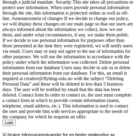
through a judicial mandate. Security This site takes all precautions to
protect user information. When users provide personal information
through the site, this information is protected online as well as off-
line. Announcement of changes If we decide to change our policy,
we will display these changes on our main page so that our users are
always informed about the information we collect, how we use
them, and under what circumstances, if any, we make them public.
If we decide to use personal information for purposes other than
those presented at the time they were registered, we will notify users
via email. Users may or may not agree to the use of information for
other purposes. We will use the information in accordance with the
policy under which the information was collected. Delete personal
information from our database Users may decide to ask us to delete
their personal information from our database. For this, an email is
required at creative@flytting-oslo.no with the subject “Deleting
Personal Data” and these will be deleted in less than 5 business
days. The user will be notified by email that the data has been
deleted. Contact form In order to contact us, the user must complete
a contact form in which to provide certain information (name,
telephone, email address, etc.). This information is used to contact
the user and provide him with services appropriate to the needs of
the company for which he requests an offer.
Lukk
Vi bruker informasjonskapsler for en bedre opplevelse av