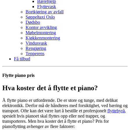
Bærehjelp
Flyttevask
Bortkjøring av avfall
Søppeltaxi Oslo
Dødsbo
Kontor avvikling
Møbelmontering
Kjøkkenmontering
Vindusvask
Rengjøring
Tepperens
Få tilbud
Flytte piano pris
Hva koster det å flytte et piano?
Å flytte piano er utfordrende. De er store og tunge, med delikat
elektronikk. Derfor må de håndteres med forsiktighet, ved bæring og
transport. Ofte kan det være lurt å bestille et profersjonelt
flyttebyrå
,
spesielt hvis pianoet skal flyttes opp eller ned trapper, og
transporteres. Men hva koster det å flytte et piano? Pris for
pianoflytting avhenger av flere faktorer: