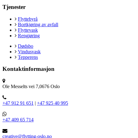
Tjenester
Flyttebyrå
Bortkjøring av avfall
Flyttevask
Rengjøring
Dødsbo
Vindusvask
Tepperens
Kontaktinformasjon
Ole Messelts vei 7,0676 Oslo
+47 912 91 651
|
+47 925 40 995
+47 409 65 714
creative@flytting-oslo.no