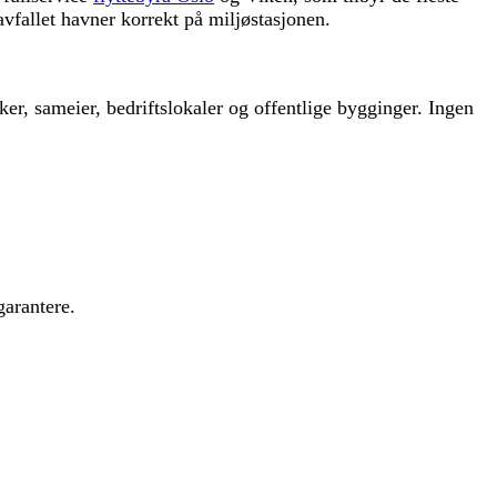
 avfallet havner korrekt på miljøstasjonen.
lokker, sameier, bedriftslokaler og offentlige bygginger. Ingen
garantere.