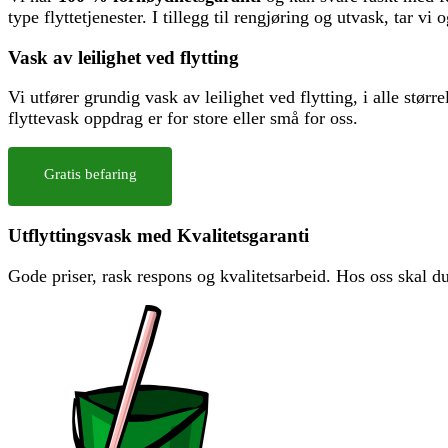
type flyttetjenester. I tillegg til rengjøring og utvask, tar vi 
Vask av leilighet ved flytting
Vi utfører grundig vask av leilighet ved flytting, i alle større
flyttevask oppdrag er for store eller små for oss.
Gratis befaring
Utflyttingsvask med Kvalitetsgaranti
Gode ​​priser, rask respons og kvalitetsarbeid. Hos oss skal d