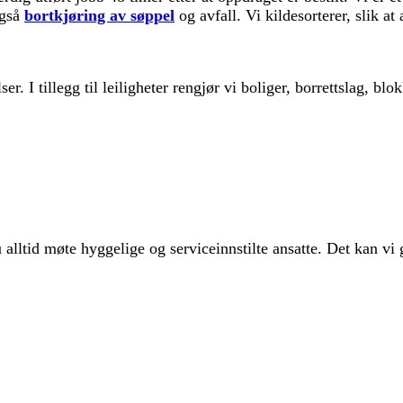
også
bortkjøring av søppel
og avfall. Vi kildesorterer, slik at
lser. I tillegg til leiligheter rengjør vi boliger, borrettslag, b
u alltid møte hyggelige og serviceinnstilte ansatte. Det kan vi 