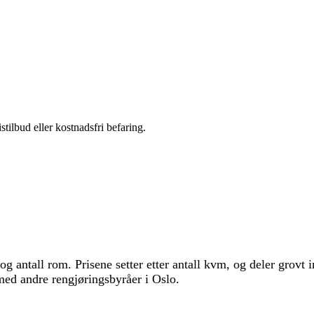
stilbud eller kostnadsfri befaring.
, og antall rom. Prisene setter etter antall kvm, og deler grovt
med andre rengjøringsbyråer i Oslo.