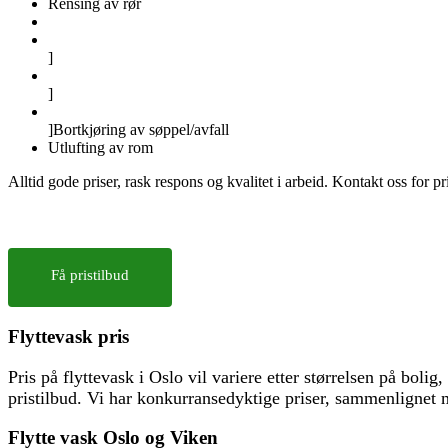
Rensing av rør
]
]
]Bortkjøring av søppel/avfall
Utlufting av rom
Alltid gode priser, rask respons og kvalitet i arbeid. Kontakt oss for pri
Få pristilbud
Flyttevask pris
Pris på flyttevask i Oslo vil variere etter størrelsen på bolig
pristilbud. Vi har konkurransedyktige priser, sammenlignet 
Flytte vask Oslo og Viken