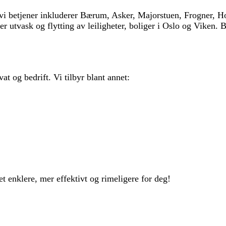
r vi betjener inkluderer Bærum, Asker, Majorstuen, Frogner,
 utvask og flytting av leiligheter, boliger i Oslo og Viken. B
vat og bedrift. Vi tilbyr blant annet:
et enklere, mer effektivt og rimeligere for deg!