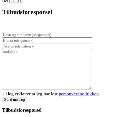
Del
Tilbudsforespørsel
Jeg erklærer at jeg har lest
personvernpolitikken
Tilbudsforespørsel