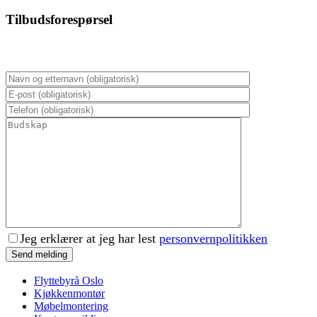
Tilbudsforespørsel
Jeg erklærer at jeg har lest
personvernpolitikken
Flyttebyrå Oslo
Kjøkkenmontør
Møbelmontering