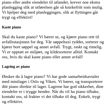
piano eller andre eiendeler til utlandet, krever noe ekstra
planlegging slik at utførelsen går så knirkefritt som mulig.
Vi hjelper deg med planleggingen, slik at flyttingen går
trygt og effektivt!
Kaste piano
Skal du kaste piano? Vi bærer ut, og kjører piano rett til
avfallsstasjonen for deg. Vår søppeltaxi rydder, sorterer og
kjører bort søppel og annet avfall. Trygt, raskt og rimelig.
Vi er opptatt av miljøet, og kildesorterer alltid. Kontakt
oss, hvis du skal kaste piano eller annet avfall!
Lagring av piano
Ønsker du å lagre piano? Vi har gode samarbeidsavtaler
med minilager i Oslo og Viken. Vi bærer, og transporterer
ditt piano direkte til lager. Lagrene har god sikkerhet, dine
eiendeler er i trygge hender. Når du vil ha piano tilbake,
kontakt oss, så frakter vi det tilbake til deg. Enkelt, trygt
og effektivt.