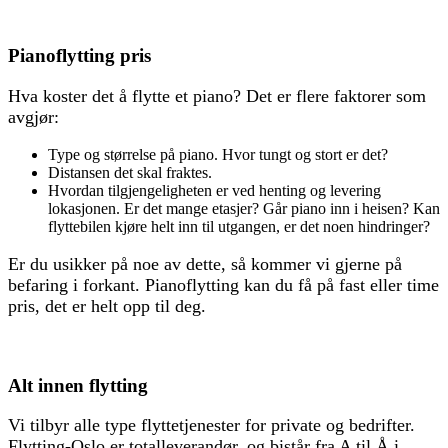
Pianoflytting pris
Hva koster det å flytte et piano? Det er flere faktorer som
avgjør:
Type og størrelse på piano. Hvor tungt og stort er det?
Distansen det skal fraktes.
Hvordan tilgjengeligheten er ved henting og levering
lokasjonen. Er det mange etasjer? Går piano inn i heisen? Kan
flyttebilen kjøre helt inn til utgangen, er det noen hindringer?
Er du usikker på noe av dette, så kommer vi gjerne på
befaring i forkant. Pianoflytting kan du få på fast eller time
pris, det er helt opp til deg.
Alt innen flytting
Vi tilbyr alle type flyttetjenester for private og bedrifter.
Flytting-Oslo er totalleverandør, og bistår fra A til Å i