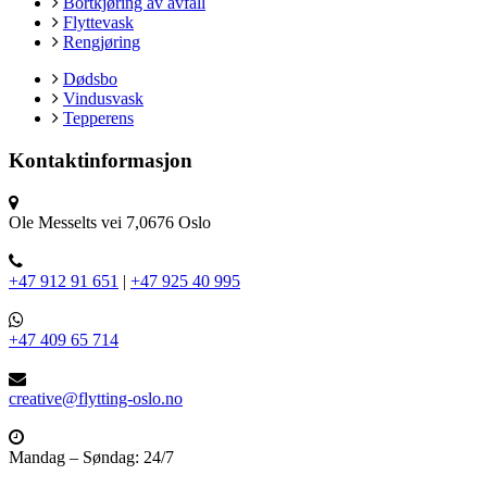
Bortkjøring av avfall
Flyttevask
Rengjøring
Dødsbo
Vindusvask
Tepperens
Kontaktinformasjon
Ole Messelts vei 7,0676 Oslo
+47 912 91 651
|
+47 925 40 995
+47 409 65 714
creative@flytting-oslo.no
Mandag – Søndag: 24/7