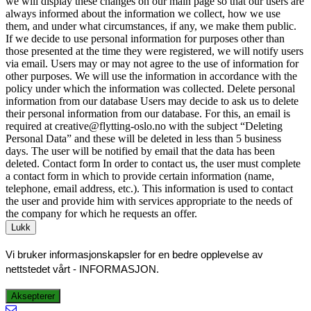
we will display these changes on our main page so that our users are
always informed about the information we collect, how we use
them, and under what circumstances, if any, we make them public.
If we decide to use personal information for purposes other than
those presented at the time they were registered, we will notify users
via email. Users may or may not agree to the use of information for
other purposes. We will use the information in accordance with the
policy under which the information was collected. Delete personal
information from our database Users may decide to ask us to delete
their personal information from our database. For this, an email is
required at creative@flytting-oslo.no with the subject “Deleting
Personal Data” and these will be deleted in less than 5 business
days. The user will be notified by email that the data has been
deleted. Contact form In order to contact us, the user must complete
a contact form in which to provide certain information (name,
telephone, email address, etc.). This information is used to contact
the user and provide him with services appropriate to the needs of
the company for which he requests an offer.
Lukk
Vi bruker informasjonskapsler for en bedre opplevelse av
nettstedet vårt -
INFORMASJON
.
Aksepterer
