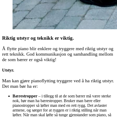
Riktig utstyr og teknikk er viktig.
Å flytte piano blir enklere og tryggere med riktig utstyr og
rett teknikk. God kommunikasjon og samhandling mellom
de som bærer er også viktig!
Utstyr.
Man kan gjøre pianoflytting tryggere ved å ha riktig utstyr.
Det man bør ha er:
Bærestropper
– i tillegg til at de som bærer må være sterke
nok, bør man ha bærestropper. Bruker man bære eller
pianostropper så løfter man med en rett rygg. Det avlaster
armene, og sørger for at ryggen er i riktig stilling når man
løfter. Når man skal løfte så tunge gjenstander som piano, så