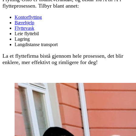
flytteprosessen. Tilbyr blant annet:
Kontorflytting
Bærehjelp
Flyttevask
Leie flyttebil
Lagring
Langdistanse transport
La et flyttefirma bistå gjennom hele prosessen, det blir
enklere, mer effektivt og rimligere for deg!