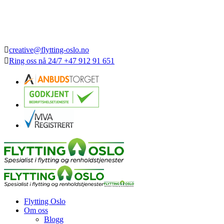
creative@flytting-oslo.no
Ring oss nå
24/7
+47 912 91 651
Flytting Oslo
Om oss
Blogg