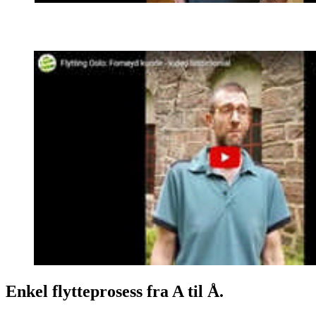
Enkel flytteprosess fra A til Å.