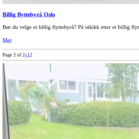
Billig flyttebyrå Oslo
Bør du velge et billig flyttebyrå? På utkikk etter et billig fl
Mer
Page 2 of 2
«
1
2