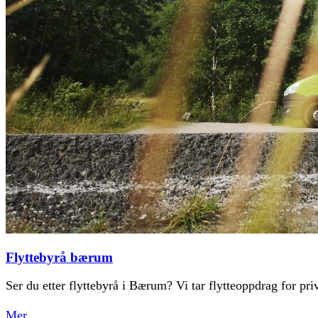
Flyttebyrå bærum
Ser du etter flyttebyrå i Bærum? Vi tar flytteoppdrag for pri
Mer