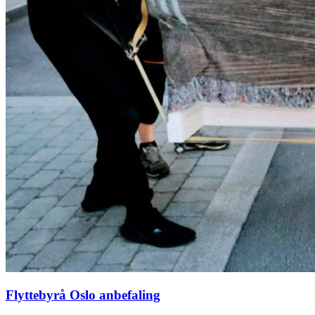
Flyttebyrå Oslo anbefaling