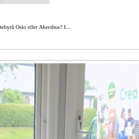
yttebyrå Oslo eller Akershus? I...